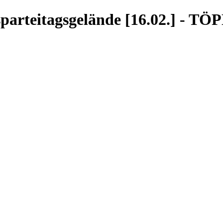
parteitagsgelände [16.02.] - T