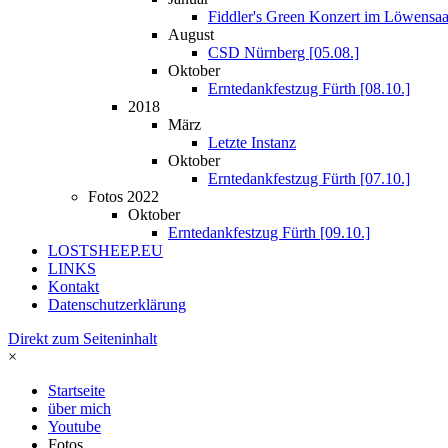
Fiddler's Green Konzert im Löwensaa
August
CSD Nürnberg [05.08.]
Oktober
Erntedankfestzug Fürth [08.10.]
2018
März
Letzte Instanz
Oktober
Erntedankfestzug Fürth [07.10.]
Fotos 2022
Oktober
Erntedankfestzug Fürth [09.10.]
LOSTSHEEP.EU
LINKS
Kontakt
Datenschutzerklärung
Direkt zum Seiteninhalt
×
Startseite
über mich
Youtube
Fotos